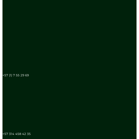
+57 (1) 7 55 29 69
+57 314 458 42 35