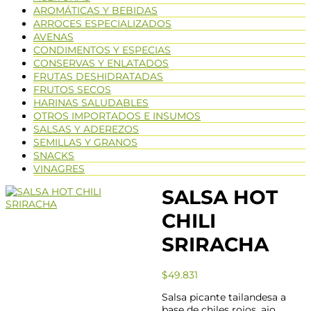
AROMÁTICAS Y BEBIDAS
ARROCES ESPECIALIZADOS
AVENAS
CONDIMENTOS Y ESPECIAS
CONSERVAS Y ENLATADOS
FRUTAS DESHIDRATADAS
FRUTOS SECOS
HARINAS SALUDABLES
OTROS IMPORTADOS E INSUMOS
SALSAS Y ADEREZOS
SEMILLAS Y GRANOS
SNACKS
VINAGRES
SALSA HOT
CHILI
SRIRACHA
$
49.831
Salsa picante tailandesa a
base de chiles rojos, ajo,