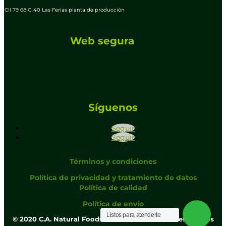
CII 79 68 G 40 Las Ferias planta de producción
Web segura
Síguenos
Seguir
Seguir
Términos y condiciones
Política de privacidad y tratamiento de datos
Política de calidad
Política de envío
Listos para atenderte
©
2020 C.A. Natural
Foods
. Todos los derechos reservados