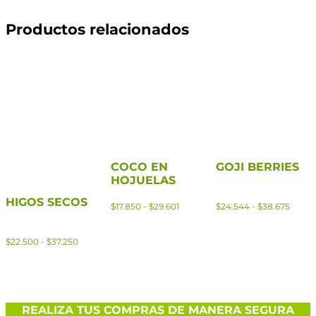
Productos relacionados
COCO EN
GOJI BERRIES
HOJUELAS
HIGOS SECOS
$
17.850
-
$
29.601
$
24.544
-
$
38.675
$
22.500
-
$
37.250
REALIZA TUS COMPRAS DE MANERA SEGURA