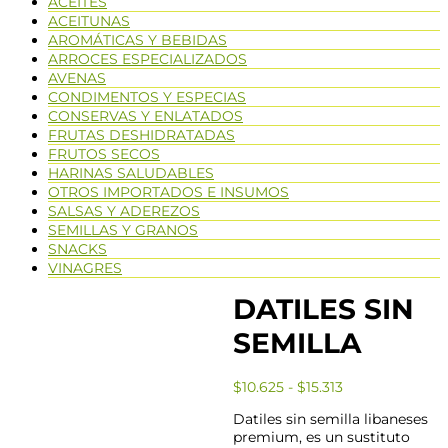
ACEITES
ACEITUNAS
AROMÁTICAS Y BEBIDAS
ARROCES ESPECIALIZADOS
AVENAS
CONDIMENTOS Y ESPECIAS
CONSERVAS Y ENLATADOS
FRUTAS DESHIDRATADAS
FRUTOS SECOS
HARINAS SALUDABLES
OTROS IMPORTADOS E INSUMOS
SALSAS Y ADEREZOS
SEMILLAS Y GRANOS
SNACKS
VINAGRES
DATILES SIN
SEMILLA
$
10.625
-
$
15.313
Datiles sin semilla libaneses
premium, es un sustituto