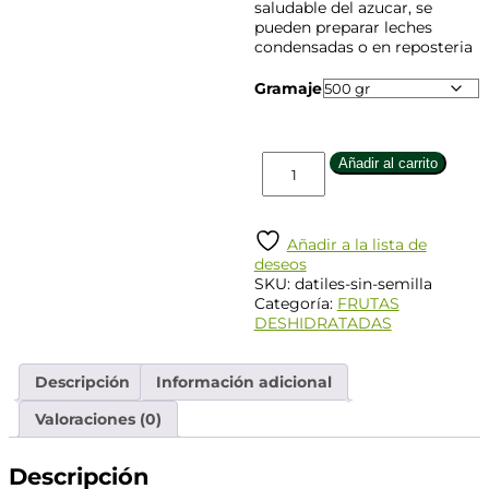
saludable del azucar, se
pueden preparar leches
condensadas o en reposteria
Gramaje
Añadir al carrito
Añadir a la lista de
deseos
SKU:
datiles-sin-semilla
Categoría:
FRUTAS
DESHIDRATADAS
Descripción
Información adicional
Valoraciones (0)
Descripción