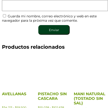
Guarda mi nombre, correo electrónico y web en este
navegador para la próxima vez que comente.
Productos relacionados
AVELLANAS
PISTACHO SIN
MANI NATURAL
CASCARA
(TOSTADO SIN
SAL)
$
34.213
-
$
59.500
$
55.038
-
$
102.638