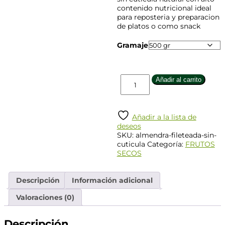
contenido nutricional ideal
para reposteria y preparacion
de platos o como snack
Gramaje
Añadir al carrito
Añadir a la lista de
deseos
SKU:
almendra-fileteada-sin-
cuticula
Categoría:
FRUTOS
SECOS
Descripción
Información adicional
Valoraciones (0)
Descripción