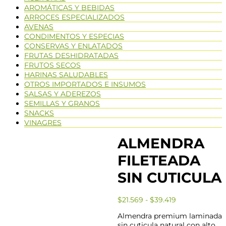
AROMÁTICAS Y BEBIDAS
ARROCES ESPECIALIZADOS
AVENAS
CONDIMENTOS Y ESPECIAS
CONSERVAS Y ENLATADOS
FRUTAS DESHIDRATADAS
FRUTOS SECOS
HARINAS SALUDABLES
OTROS IMPORTADOS E INSUMOS
SALSAS Y ADEREZOS
SEMILLAS Y GRANOS
SNACKS
VINAGRES
ALMENDRA
FILETEADA
SIN CUTICULA
$
21.569
-
$
39.419
Almendra premium laminada
sin cuticula natural con alto